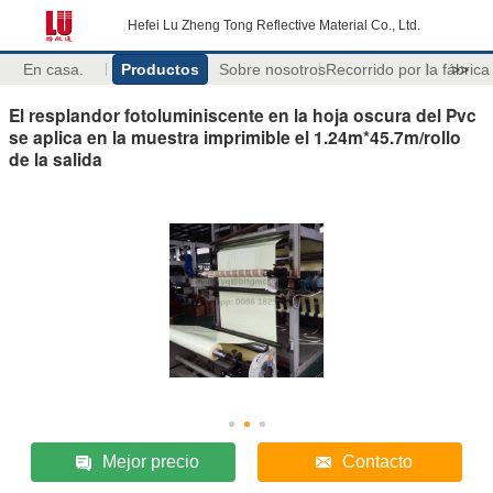
Hefei Lu Zheng Tong Reflective Material Co., Ltd.
En casa.
Productos
Sobre nosotros
Recorrido por la fábrica
>>
El resplandor fotoluminiscente en la hoja oscura del Pvc
se aplica en la muestra imprimible el 1.24m*45.7m/rollo
de la salida
Mejor precio
Contacto