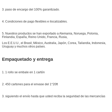
3. paso de encargo del 100% garantizado.
4. Condiciones de pago flexibles e ilocalizables.
5. Nuestros productos se han exportado a Alemania, Noruega, Polonia,
Finlandia, España, Reino Unido, Francia, Rusia,
Los E.E.U.U., el Brasil, México, Australia, Japón, Corea, Tailandia, Indonesia,
Uruguay y muchos otros países.
Empaquetado y entrega
1. 1 rollo se embale en 1 cartón
2. 450 cartones para el envase del 1*20ft
3. siguiendo el envío hasta que usted reciba la seguridad de las mercancías