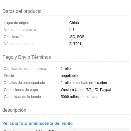
Datos del producto
Lugar de origen:
China
Nombre de la marca:
LU
Certificación:
ISO, SGS
Número de modelo:
BLT201
Pago y Envío Términos
Cantidad de orden mínima:
1 rollo
Precio:
negotiable
Detalles de empaquetado:
1 rollo se embale en 1 cartón
Condiciones de pago:
Western Union, T/T, L/C, Paypal
Capacidad de la fuente:
5000 rollos por semana
descripción
Película fotoluminiscente del vinilo