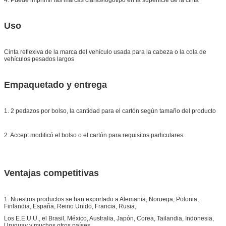
Uso
Cinta reflexiva de la marca del vehículo usada para la cabeza o la cola de
vehículos pesados largos
Empaquetado y entrega
1. 2 pedazos por bolso, la cantidad para el cartón según tamaño del producto
2. Accept modificó el bolso o el cartón para requisitos particulares
Ventajas competitivas
1. Nuestros productos se han exportado a Alemania, Noruega, Polonia,
Finlandia, España, Reino Unido, Francia, Rusia,
Los E.E.U.U., el Brasil, México, Australia, Japón, Corea, Tailandia, Indonesia,
Uruguay y muchos otros países.