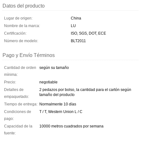
Datos del producto
Lugar de origen:
China
Nombre de la marca:
LU
Certificación:
ISO, SGS, DOT, ECE
Número de modelo:
BLT2011
Pago y Envío Términos
Cantidad de orden
según su tamaño
mínima:
Precio:
negotiable
Detalles de
2 pedazos por bolso, la cantidad para el cartón según
tamaño del producto
empaquetado:
Tiempo de entrega:
Normalmente 10 días
Condiciones de
T / T, Western Union L / C
pago:
Capacidad de la
10000 metros cuadrados por semana
fuente: