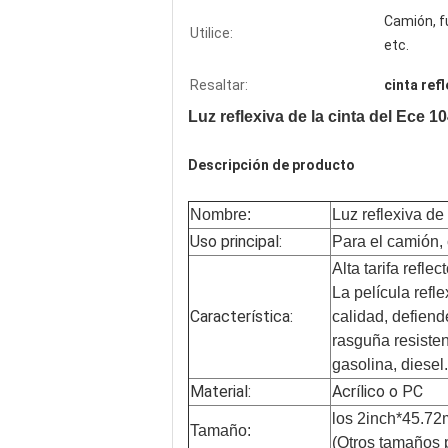
Camión, f
Utilice:
etc.
Resaltar:
cinta refl
Luz reflexiva de la cinta del Ece 10
Descripción de producto
Nombre:
Luz reflexiva de
Uso principal:
Para el camión,
Alta tarifa refle
La película refl
Característica:
calidad, defiend
rasguña resisten
gasolina, diesel.
Material:
Acrílico o PC
los 2inch*45.72
Tamaño:
(Otros tamaños p