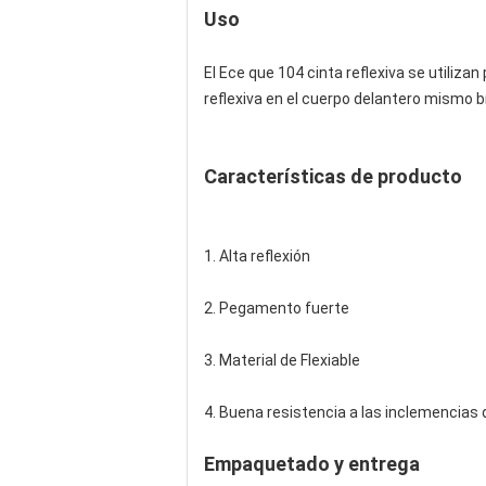
Uso
El Ece que 104 cinta reflexiva se utiliza
reflexiva en el cuerpo delantero mismo b
Características de producto
1. Alta reflexión
2. Pegamento fuerte
3. Material de Flexiable
4. Buena resistencia a las inclemencias 
Empaquetado y entrega