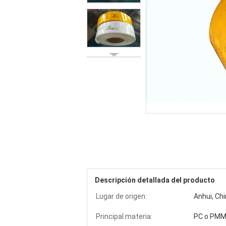
Descripción detallada del producto
Lugar de origen:
Anhui, Ch
Principal materia:
PC o PM