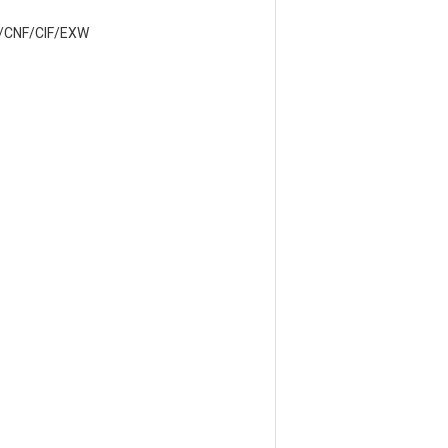
/CNF/CIF/EXW