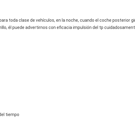
n para toda clase de vehículos, en la noche, cuando el coche posterior 
rillo, él puede advertirnos con eficacia impulsión del tp cuidadosamen
del tiempo