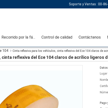
Soporte y Ventas :
00-86
Recorrido por la fábrica
Control de calidad
Contáctenos
ce 104
Cinta reflexiva para los vehículos, cinta reflexiva del Ece 104 claros de ac
, cinta reflexiva del Ece 104 claros de acrílico ligeros 
Datos 
Lugar 
Nombr
Certif
Númer
Pago 