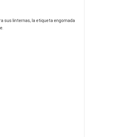
gira sus linternas, la etiqueta engomada
te.