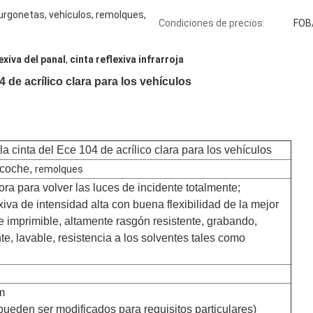
urgonetas, vehículos, remolques,
Condiciones de precios:
FOB
exiva del panal
,
cinta reflexiva infrarroja
4 de acrílico clara para los vehículos
 la cinta del Ece 104 de acrílico clara para los vehículos
 coche,
remolques
ctora para volver las luces de incidente totalmente;
exiva de intensidad alta con buena flexibilidad de la mejor
e imprimible, altamente rasgón resistente, grabando,
te, lavable, resistencia a los solventes tales como
m
ueden ser modificados para requisitos particulares)