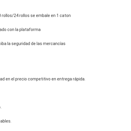
0 rollos/24 rollos se embale en 1 caton
ado con la plataforma
ciba la seguridad de las mercancías
ad en el precio competitivo en entrega rápida.
.
zables.