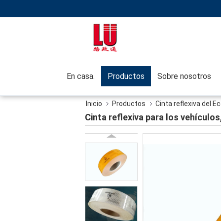
En casa.
Productos
Sobre nosotros
Inicio
Productos
Cinta reflexiva del E
Cinta reflexiva para los vehículos