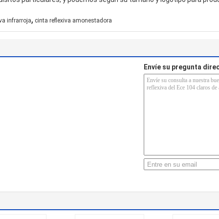
,
iva infrarroja
cinta reflexiva amonestadora
Envíe su pregunta dir