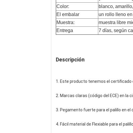
Color:
blanco, amarillo
El embalar
un rollo lleno e
Muestra:
muestra libre mi
Entrega
7 días, según ca
Descripción
1. Este producto tenemos el certificado
2. Marcas claras (código del ECE) en la c
3. Pegamento fuerte para el palillo en el
4. Fácil material de Flexiable para el palill