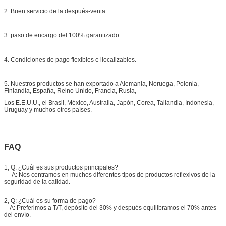
2. Buen servicio de la después-venta.
3. paso de encargo del 100% garantizado.
4. Condiciones de pago flexibles e ilocalizables.
5. Nuestros productos se han exportado a Alemania, Noruega, Polonia,
Finlandia, España, Reino Unido, Francia, Rusia,
Los E.E.U.U., el Brasil, México, Australia, Japón, Corea, Tailandia, Indonesia,
Uruguay y muchos otros países.
FAQ
1, Q: ¿Cuál es sus productos principales?
A: Nos centramos en muchos diferentes tipos de productos reflexivos de la
seguridad de la calidad.
2, Q: ¿Cuál es su forma de pago?
A: Preferimos a T/T, depósito del 30% y después equilibramos el 70% antes
del envío.