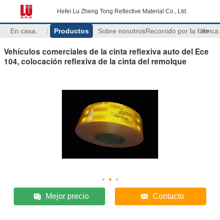
Hefei Lu Zheng Tong Reflective Material Co., Ltd.
En casa.
Productos
Sobre nosotros
Recorrido por la fábrica
>>
Vehículos comerciales de la cinta reflexiva auto del Ece
104, colocación reflexiva de la cinta del remolque
Mejor precio
Contacto