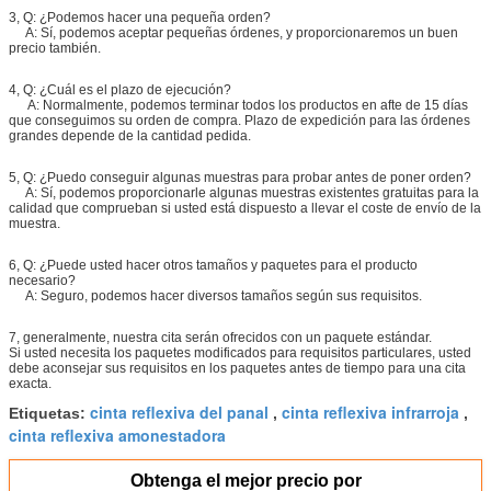
3, Q: ¿Podemos hacer una pequeña orden?
A: Sí, podemos aceptar pequeñas órdenes, y proporcionaremos un buen
precio también.
4, Q: ¿Cuál es el plazo de ejecución?
A: Normalmente, podemos terminar todos los productos en afte de 15 días
que conseguimos su orden de compra. Plazo de expedición para las órdenes
grandes depende de la cantidad pedida.
5, Q: ¿Puedo conseguir algunas muestras para probar antes de poner orden?
A: Sí, podemos proporcionarle algunas muestras existentes gratuitas para la
calidad que comprueban si usted está dispuesto a llevar el coste de envío de la
muestra.
6, Q: ¿Puede usted hacer otros tamaños y paquetes para el producto
necesario?
A: Seguro, podemos hacer diversos tamaños según sus requisitos.
7, generalmente, nuestra cita serán ofrecidos con un paquete estándar.
Si usted necesita los paquetes modificados para requisitos particulares, usted
debe aconsejar sus requisitos en los paquetes antes de tiempo para una cita
exacta.
cinta reflexiva del panal
cinta reflexiva infrarroja
Etiquetas:
,
,
cinta reflexiva amonestadora
Obtenga el mejor precio por