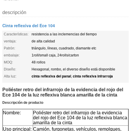
descripción
Cinta reflexiva del Ece 104
Características:
resistencia a las inclemencias del tiempo
ventaja:
de alta calidad
Patrón:
triángulo, líneas, cuadrado, diamante etc
embalaje:
1roll/small caja, 24rolls/carton
MOQ:
48 rollos
Diseño:
Hexagonal, rombo, el diverso diseño está disponible
cinta reflexiva del panal
cinta reflexiva infrarroja
Alta luz:
,
Poliéster retro del infrarrojo de la evidencia del rojo del
Ece 104 de la luz reflexiva blanca amarilla de la cinta
Descripción de producto
Nombre:
Poliéster retro del infrarrojo de la evidencia
del rojo del Ece 104 de la luz reflexiva blanca
amarilla de la cinta
Uso principal:
Camión, furgonetas, vehículos, remolques,