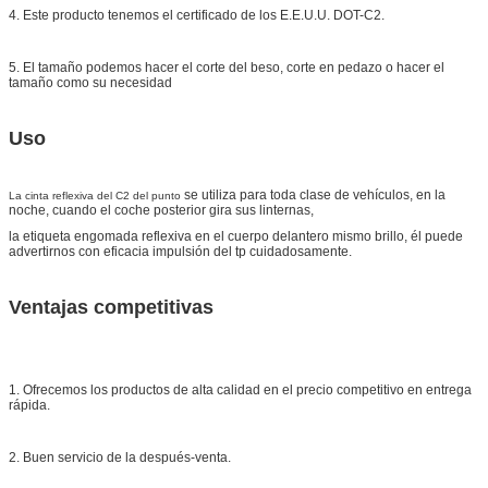
4. Este producto tenemos el certificado de los E.E.U.U. DOT-C2.
5. El tamaño podemos hacer el corte del beso, corte en pedazo o hacer el
tamaño como su necesidad
Uso
se utiliza para toda clase de vehículos, en la
La cinta reflexiva del C2 del punto
noche, cuando el coche posterior gira sus linternas,
la etiqueta engomada reflexiva en el cuerpo delantero mismo brillo, él puede
advertirnos con eficacia impulsión del tp cuidadosamente.
Ventajas competitivas
1. Ofrecemos los productos de alta calidad en el precio competitivo en entrega
rápida.
2. Buen servicio de la después-venta.