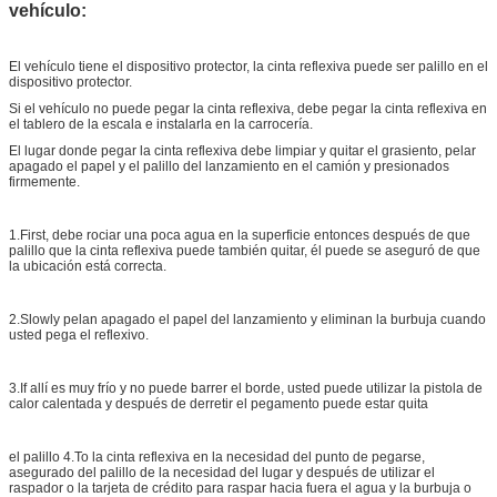
vehículo:
El vehículo tiene el dispositivo protector, la cinta reflexiva puede ser palillo en el
dispositivo protector.
Si el vehículo no puede pegar la cinta reflexiva, debe pegar la cinta reflexiva en
el tablero de la escala e instalarla en la carrocería.
El lugar donde pegar la cinta reflexiva debe limpiar y quitar el grasiento, pelar
apagado el papel y el palillo del lanzamiento en el camión y presionados
firmemente.
1.First, debe rociar una poca agua en la superficie entonces después de que
palillo que la cinta reflexiva puede también quitar, él puede se aseguró de que
la ubicación está correcta.
2.Slowly pelan apagado el papel del lanzamiento y eliminan la burbuja cuando
usted pega el reflexivo.
3.If allí es muy frío y no puede barrer el borde, usted puede utilizar la pistola de
calor calentada y después de derretir el pegamento puede estar quita
el palillo 4.To la cinta reflexiva en la necesidad del punto de pegarse,
asegurado del palillo de la necesidad del lugar y después de utilizar el
raspador o la tarjeta de crédito para raspar hacia fuera el agua y la burbuja o