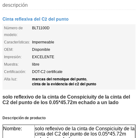
descripción
Cinta reflexiva del C2 del punto
Número de
BLT1100D
modelo:
Características:
Impermeable
OEM:
Disponible
Impresión:
EXCELENTE
Muestra:
libre
Certificación:
DOT-C2 certificate
marcas del remolque del punto
Alta luz:
,
cinta de la evidencia del c2 del punto
solo reflexivo de la cinta de Conspiciuity de la cinta del
C2 del punto de los 0.05*45.72m echado a un lado
Descripción de producto
Nombre:
solo reflexivo de la cinta de Conspiciuity de la
cinta del C2 del punto de los 0.05*45.72m