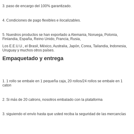
3. paso de encargo del 100% garantizado.
4. Condiciones de pago flexibles e ilocalizables.
5. Nuestros productos se han exportado a Alemania, Noruega, Polonia,
Finlandia, España, Reino Unido, Francia, Rusia,
Los E.E.U.U., el Brasil, México, Australia, Japón, Corea, Tailandia, Indonesia,
Uruguay y muchos otros países.
Empaquetado y entrega
1. 1 rollo se embale en 1 pequeña caja, 20 rollos/24 rollos se embale en 1
caton
2. Si más de 20 catrons, nosotros embalado con la plataforma
3. siguiendo el envío hasta que usted reciba la seguridad de las mercancías