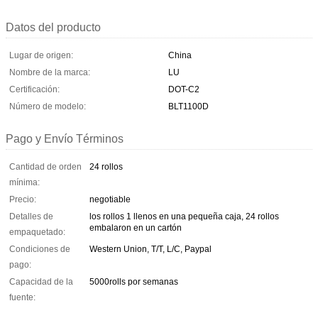
Datos del producto
Lugar de origen:
China
Nombre de la marca:
LU
Certificación:
DOT-C2
Número de modelo:
BLT1100D
Pago y Envío Términos
Cantidad de orden
24 rollos
mínima:
Precio:
negotiable
Detalles de
los rollos 1 llenos en una pequeña caja, 24 rollos
embalaron en un cartón
empaquetado:
Condiciones de
Western Union, T/T, L/C, Paypal
pago:
Capacidad de la
5000rolls por semanas
fuente: