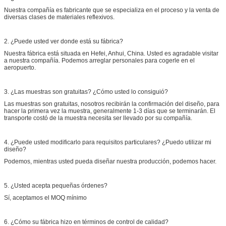
Nuestra compañía es fabricante que se especializa en el proceso y la venta de
diversas clases de materiales reflexivos.
2. ¿Puede usted ver donde está su fábrica?
Nuestra fábrica está situada en Hefei, Anhui, China. Usted es agradable visitar
a nuestra compañía. Podemos arreglar personales para cogerle en el
aeropuerto.
3. ¿Las muestras son gratuitas? ¿Cómo usted lo consiguió?
Las muestras son gratuitas, nosotros recibirán la confirmación del diseño, para
hacer la primera vez la muestra, generalmente 1-3 días que se terminarán. El
transporte costó de la muestra necesita ser llevado por su compañía.
4. ¿Puede usted modificarlo para requisitos particulares? ¿Puedo utilizar mi
diseño?
Podemos, mientras usted pueda diseñar nuestra producción, podemos hacer.
5. ¿Usted acepta pequeñas órdenes?
Sí, aceptamos el MOQ mínimo
6. ¿Cómo su fábrica hizo en términos de control de calidad?