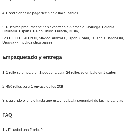
4. Condiciones de pago flexibles e ilocalizables.
5. Nuestros productos se han exportado a Alemania, Noruega, Polonia,
Finlandia, España, Reino Unido, Francia, Rusia,
Los E.E.U.U., el Brasil, México, Australia, Japón, Corea, Tailandia, Indonesia,
Uruguay y muchos otros países.
Empaquetado y entrega
1. 1 rollo se embale en 1 pequeña caja, 24 rollos se embale en 1 cartón
2. 450 rollos para 1 envase de los 20ft
3. siguiendo el envío hasta que usted reciba la seguridad de las mercancías
FAQ
1. ¿Es usted una fábrica?