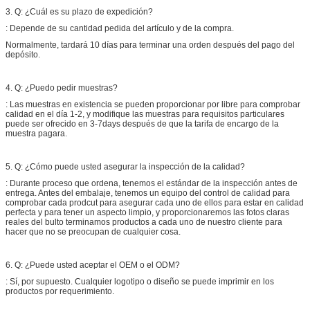
3. Q: ¿Cuál es su plazo de expedición?
: Depende de su cantidad pedida del artículo y de la compra.
Normalmente, tardará 10 días para terminar una orden después del pago del
depósito.
4. Q: ¿Puedo pedir muestras?
: Las muestras en existencia se pueden proporcionar por libre para comprobar
calidad en el día 1-2, y modifique las muestras para requisitos particulares
puede ser ofrecido en 3-7days después de que la tarifa de encargo de la
muestra pagara.
5. Q: ¿Cómo puede usted asegurar la inspección de la calidad?
: Durante proceso que ordena, tenemos el estándar de la inspección antes de
entrega. Antes del embalaje, tenemos un equipo del control de calidad para
comprobar cada prodcut para asegurar cada uno de ellos para estar en calidad
perfecta y para tener un aspecto limpio, y proporcionaremos las fotos claras
reales del bulto terminamos productos a cada uno de nuestro cliente para
hacer que no se preocupan de cualquier cosa.
6. Q: ¿Puede usted aceptar el OEM o el ODM?
: Sí, por supuesto. Cualquier logotipo o diseño se puede imprimir en los
productos por requerimiento.