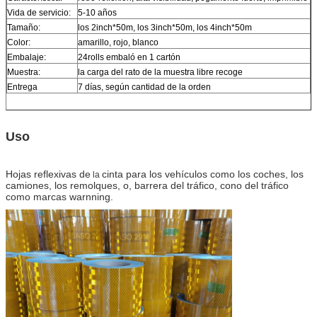
Vida de servicio:
5-10 años
Tamaño:
los 2inch*50m, los 3inch*50m, los 4inch*50m
Color:
amarillo, rojo, blanco
Embalaje:
24rolls embaló en 1 cartón
Muestra:
la carga del rato de la muestra libre recoge
Entrega
7 días, según cantidad de la orden
Uso
Hojas reflexivas de
cinta para
los vehículos como los coches, los
la
camiones, los remolques, o, barrera del tráfico, cono del tráfico
como marcas warnning.