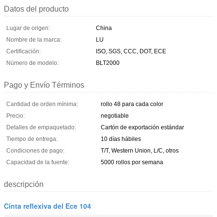
Datos del producto
Lugar de origen:
China
Nombre de la marca:
LU
Certificación:
ISO, SGS, CCC, DOT, ECE
Número de modelo:
BLT2000
Pago y Envío Términos
Cantidad de orden mínima:
rollo 48 para cada color
Precio:
negotiable
Detalles de empaquetado:
Cartón de exportación estándar
Tiempo de entrega:
10 días hábiles
Condiciones de pago:
T/T, Western Union, L/C, otros
Capacidad de la fuente:
5000 rollos por semana
descripción
Cinta reflexiva del Ece 104