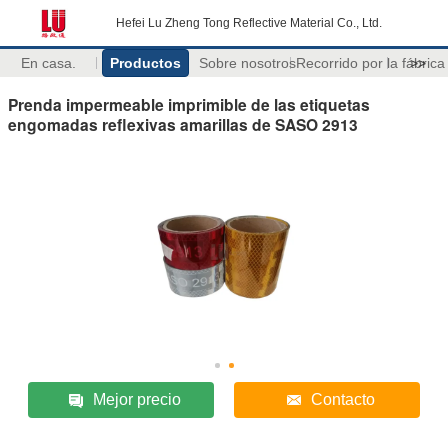
Hefei Lu Zheng Tong Reflective Material Co., Ltd.
En casa.
Productos
Sobre nosotros
Recorrido por la fábrica
>>
Prenda impermeable imprimible de las etiquetas
engomadas reflexivas amarillas de SASO 2913
Mejor precio
Contacto