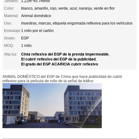
Tamaño:
1.22m*45.7m/roll
Color:
blanco, amarillo, rojo, verde, azul, naranja, verde en flor
Material:
Animal doméstico
Uso:
muestras, marcas, etiqueta engomada reflexiva para los vehículos
Embalaje:
1 rollo por el cartón
Grado:
EGP
MOQ:
1 rollo
Cinta reflexiva del EGP de la prenda impermeable
Alta luz:
,
El cubrir reflexivo del EGP de la publicidad
,
El grado del EGP ACARICIA cubrir reflexivo
ANIMAL DOMÉSTICO del EGP de China que hace publicidad de cubrir
reflexivo para la película de rollo de la señal de tráfico