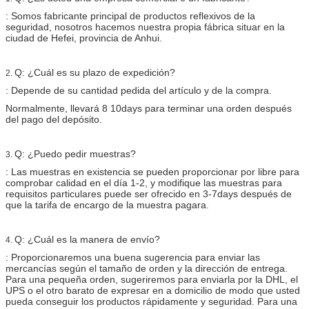
: Somos fabricante principal de productos reflexivos de la
seguridad, nosotros hacemos nuestra propia fábrica situar en la
ciudad de Hefei, provincia de Anhui.
Q: ¿Cuál es su plazo de expedición?
2.
: Depende de su cantidad pedida del artículo y de la compra.
Normalmente, llevará 8 10days para terminar una orden después
del pago del depósito.
Q: ¿Puedo pedir muestras?
3.
: Las muestras en existencia se pueden proporcionar por libre para
comprobar calidad en el día 1-2, y modifique las muestras para
requisitos particulares puede ser ofrecido en 3-7days después de
que la tarifa de encargo de la muestra pagara.
Q: ¿Cuál es la manera de envío?
4.
: Proporcionaremos una buena sugerencia para enviar las
mercancías según el tamaño de orden y la dirección de entrega.
Para una pequeña orden, sugeriremos para enviarla por la DHL, el
UPS o el otro barato de expresar en a domicilio de modo que usted
pueda conseguir los productos rápidamente y seguridad. Para una