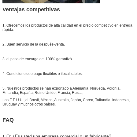
Ventajas competitivas
1. Ofrecemos los productos de alta calidad en el precio competitivo en entrega
rápida.
2. Buen servicio de la después-venta.
3. el paso de encargo del 100% garantizó.
4. Condiciones de pago flexibles e ilocalizables.
5. Nuestros productos se han exportado a Alemania, Noruega, Polonia,
Finlandia, España, Reino Unido, Francia, Rusia,
Los E.E.U.U., el Brasil, México, Australia, Japón, Corea, Tailandia, Indonesia,
Uruguay y muchos otros países.
FAQ
Q: ¿Es usted una empresa comercial o un fabricante?
1.