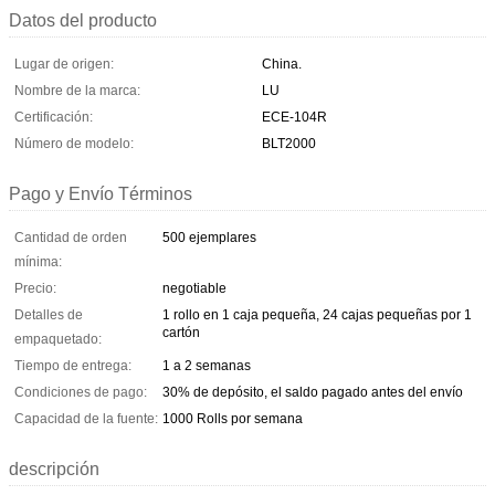
Datos del producto
Lugar de origen:
China.
Nombre de la marca:
LU
Certificación:
ECE-104R
Número de modelo:
BLT2000
Pago y Envío Términos
Cantidad de orden
500 ejemplares
mínima:
Precio:
negotiable
Detalles de
1 rollo en 1 caja pequeña, 24 cajas pequeñas por 1
cartón
empaquetado:
Tiempo de entrega:
1 a 2 semanas
Condiciones de pago:
30% de depósito, el saldo pagado antes del envío
Capacidad de la fuente:
1000 Rolls por semana
descripción