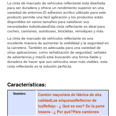
La cinta de marcado de vehículos reflectante está diseñada
para ser duradera y ofrece un rendimiento superior en una
variedad de entornos.El adhesivo acrílico utilizado para este
producto permite una fácil aplicación y los productos están
disponibles en varios tamaños para satisfacer sus
necesidades individualesEsta cinta reflectante es ideal para
coches, camiones, autobuses, bicicletas, remolques y más.
La cinta de marcado de vehículos reflectante es una
excelente manera de aumentar la visibilidad y la seguridad en
la carretera. También es adecuada para una variedad de
otras aplicaciones, como señalización de seguridad, señales
de advertencia,y másSi está buscando una forma fiable y
duradera de hacer que sus vehículos sean más visibles, esta
cinta reflectante es la solución perfecta.
Características:
Camión mayorista de fábrica de alta
Nombre:
calidad
Las etiquetas
Reflector de
luz
Reflejo
- ¿ Qué es eso?
En la parte
trasera
- ¿ Por qué?
Para camiones