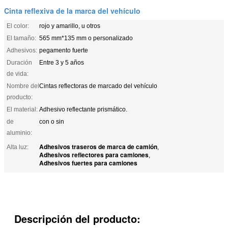
Cinta reflexiva de la marca del vehículo
El color:
rojo y amarillo, u otros
El tamaño:
565 mm*135 mm o personalizado
Adhesivos:
pegamento fuerte
Duración
Entre 3 y 5 años
de vida:
Nombre del
Cintas reflectoras de marcado del vehículo
producto:
El material:
Adhesivo reflectante prismático.
de
con o sin
aluminio:
Adhesivos traseros de marca de camión
Alta luz:
,
Adhesivos reflectores para camiones
,
Adhesivos fuertes para camiones
Descripción del producto: