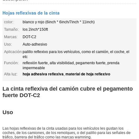
Hojas reflexivas de la cinta
color:
blanco y rojo (6inch * 6inch/7inch * 11inch)
Tamaño:
los 2inch*150ft
Marcas:
DOT-C2
Uso:
Auto-adhesivo
Aplicación:
palillo reflexivo para los vehículos, como el camión, el coche, el
etc
Función:
reflexión fuerte, alta visibilidad, pegamento fuerte, prenda
impermeable
hoja adhesiva reflexiva
material de hoja reflexivo
Alta luz:
,
La cinta reflexiva del camión cubre el pegamento
fuerte DOT-C2
Uso
Las hojas reflexivas de la cinta usadas para los vehículos les gustan los
coches, de los camiones, de los remolques, o del palillo para las señales de
tráfico, barrera del tráfico como las marcas warnning.