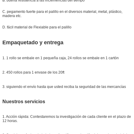
B. buena resistencia a las inclemencias del tiempo
C. pegamento fuerte para el palillo en el diversos material, metal, plástico,
madera etc.
D. fácil material de Flexiable para el palillo
Empaquetado y entrega
1. 1 rollo se embale en 1 pequeña caja, 24 rollos se embale en 1 cartón
2. 450 rollos para 1 envase de los 20ft
3. siguiendo el envío hasta que usted reciba la seguridad de las mercancías
Nuestros servicios
1. Acción rápida: Contestaremos la investigación de cada cliente en el plazo de
12 horas.