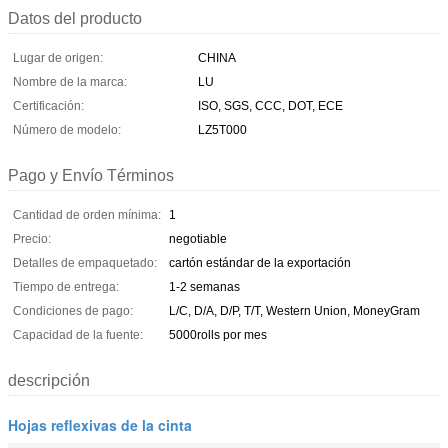
Datos del producto
Lugar de origen:
CHINA
Nombre de la marca:
LU
Certificación:
ISO, SGS, CCC, DOT, ECE
Número de modelo:
LZ5T000
Pago y Envío Términos
Cantidad de orden mínima:
1
Precio:
negotiable
Detalles de empaquetado:
cartón estándar de la exportación
Tiempo de entrega:
1-2 semanas
Condiciones de pago:
L/C, D/A, D/P, T/T, Western Union, MoneyGram
Capacidad de la fuente:
5000rolls por mes
descripción
Hojas reflexivas de la cinta