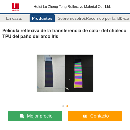
Hefei Lu Zheng Tong Reflective Material Co., Ltd.
En casa.
Productos
Sobre nosotros
Recorrido por la fábrica
>>
Película reflexiva de la transferencia de calor del chaleco
TPU del paño del arco iris
Mejor precio
Contacto