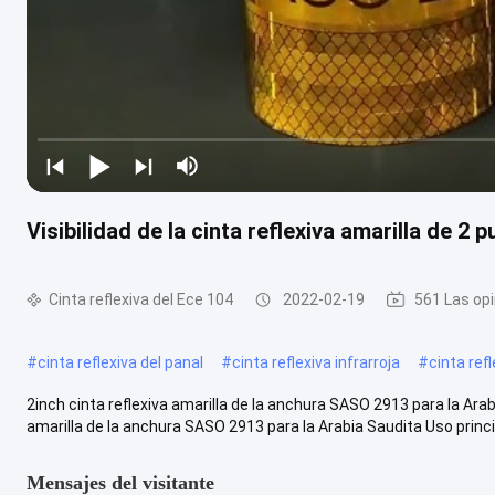
Visibilidad de la cinta reflexiva amarilla de 2
Cinta reflexiva del Ece 104
2022-02-19
561 Las op
#
cinta reflexiva del panal
#
cinta reflexiva infrarroja
#
cinta re
2inch cinta reflexiva amarilla de la anchura SASO 2913 para la Ara
amarilla de la anchura SASO 2913 para la Arabia Saudita Uso principa
Mensajes del visitante