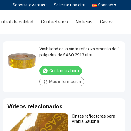
Soporte y Ventas :
Solicitar una cita
Spanish
ontrol de calidad
Contáctenos
Noticias
Casos
Visibilidad de la cinta reflexiva amarilla de 2
pulgadas de SASO 2913 alta
Contacta ahora
Más información
Vídeos relacionados
Cintas reflectoras para
Arabia Saudita