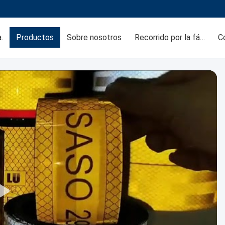
.
Productos
Sobre nosotros
Recorrido por la fábrica
C